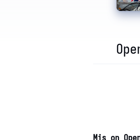
Ope
Mis on Ope