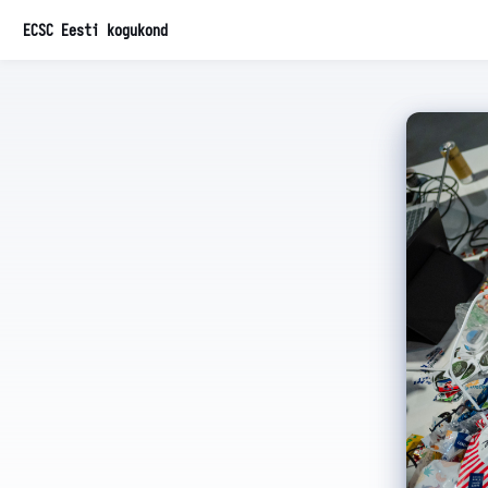
ECSC Eesti kogukond